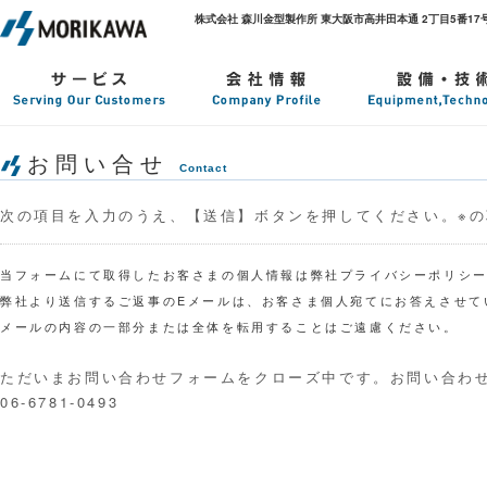
株式会社 森川金型製作所 東大阪市高井田本通 2丁目5番17号. TEL : 0
お問い合せ
Contact
次の項目を入力のうえ、【送信】ボタンを押してください。※
当フォームにて取得したお客さまの個人情報は弊社プライバシーポリシ
弊社より送信するご返事のEメールは、お客さま個人宛てにお答えさせて
メールの内容の一部分または全体を転用することはご遠慮ください。
ただいまお問い合わせフォームをクローズ中です。お問い合わ
06-6781-0493