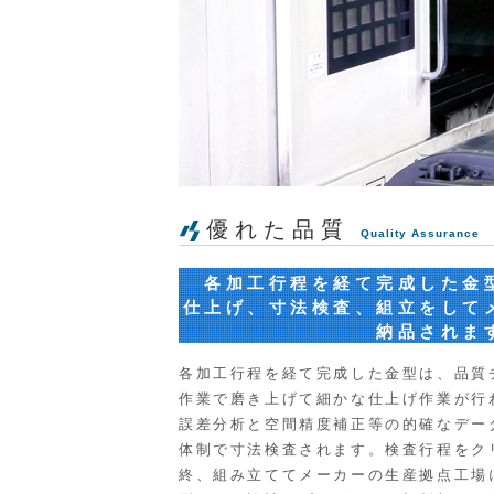
優れた品質
Quality Assurance
各加工行程を経て完成した金
仕上げ、寸法検査、組立をして
納品されま
各加工行程を経て完成した金型は、品質
作業で磨き上げて細かな仕上げ作業が行
誤差分析と空間精度補正等の的確なデー
体制で寸法検査されます。検査行程をク
終、組み立ててメーカーの生産拠点工場