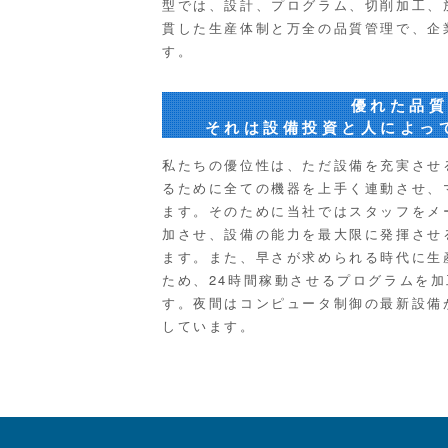
型では、設計、プログラム、切削加工、
貫した生産体制と万全の品質管理で、企
す。
優れた品
それは設備投資と人によっ
私たちの優位性は、ただ設備を充実させ
るために全ての機器を上手く連動させ、
ます。そのために当社ではスタッフをメ
加させ、設備の能力を最大限に発揮させ
ます。また、早さが求められる時代に生
ため、24時間稼動させるプログラムを
す。夜間はコンピュータ制御の最新設備
しています。