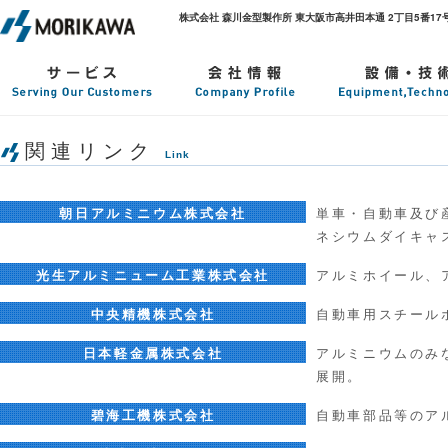
株式会社 森川金型製作所 東大阪市高井田本通 2丁目5番17号. TEL : 0
関連リンク
Link
朝日アルミニウム株式会社
単車・自動車及び
ネシウムダイキャ
光生アルミニューム工業株式会社
アルミホイール、
中央精機株式会社
自動車用スチール
日本軽金属株式会社
アルミニウムのみ
展開。
碧海工機株式会社
自動車部品等のア